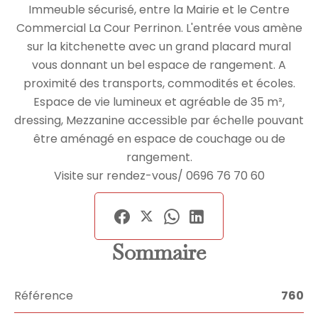
Immeuble sécurisé, entre la Mairie et le Centre
Commercial La Cour Perrinon. L'entrée vous amène
sur la kitchenette avec un grand placard mural
vous donnant un bel espace de rangement. A
proximité des transports, commodités et écoles.
Espace de vie lumineux et agréable de 35 m²,
dressing, Mezzanine accessible par échelle pouvant
être aménagé en espace de couchage ou de
rangement.
Visite sur rendez-vous/ 0696 76 70 60
Sommaire
Référence
760