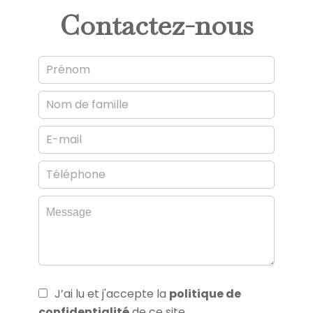
Contactez-nous
J’ai lu et j'accepte la
politique de
confidentialité
de ce site