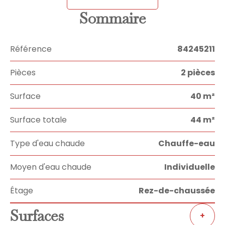
Sommaire
Référence
84245211
Pièces
2 pièces
Surface
40 m²
Surface totale
44 m²
Type d'eau chaude
Chauffe-eau
Moyen d'eau chaude
Individuelle
Étage
Rez-de-chaussée
Surfaces
+