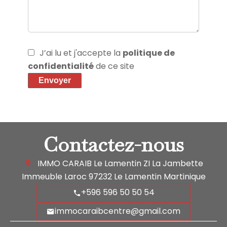
J’ai lu et j'accepte la
politique de
confidentialité
de ce site
Envoyer
Contactez-nous
IMMO CARAIB Le Lamentin
ZI La Jambette
Immeuble Laroc
97232
Le Lamentin Martinique
+596 596 50 50 54
immocaraibcentre@gmail.com