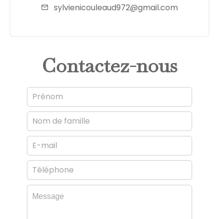
sylvienicouleaud972@gmail.com
Contactez-nous