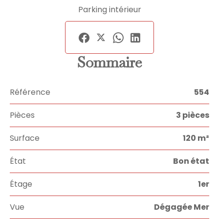
Parking intérieur
Sommaire
Référence
554
Pièces
3 pièces
Surface
120 m²
État
Bon état
Étage
1er
Vue
Dégagée Mer