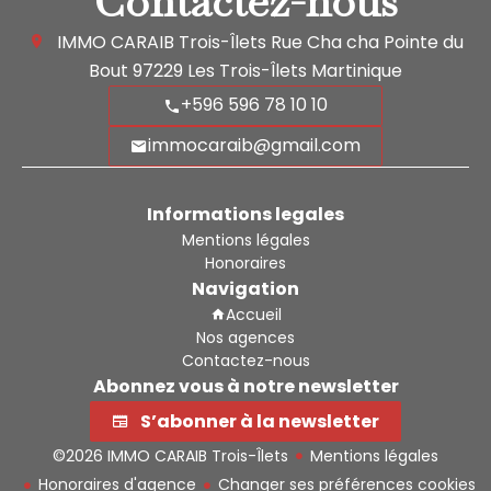
Contactez-nous
IMMO CARAIB Trois-Îlets
Rue Cha cha Pointe du
Bout
97229
Les Trois-Îlets Martinique
+596 596 78 10 10
immocaraib@gmail.com
Informations legales
Mentions légales
Honoraires
Navigation
Accueil
Nos agences
Contactez-nous
Abonnez vous à notre newsletter
S’abonner à la newsletter
©2026 IMMO CARAIB Trois-Îlets
Mentions légales
Honoraires d'agence
Changer ses préférences cookies