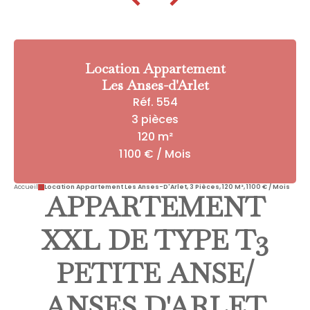
Location Appartement
Les Anses-d'Arlet
Réf. 554
3 pièces
120 m²
1 100 € / Mois
Accueil
Location Appartement Les Anses-D'Arlet, 3 Pièces, 120 M², 1 100 € / Mois
APPARTEMENT
XXL DE TYPE T3
PETITE ANSE/
ANSES D'ARLET