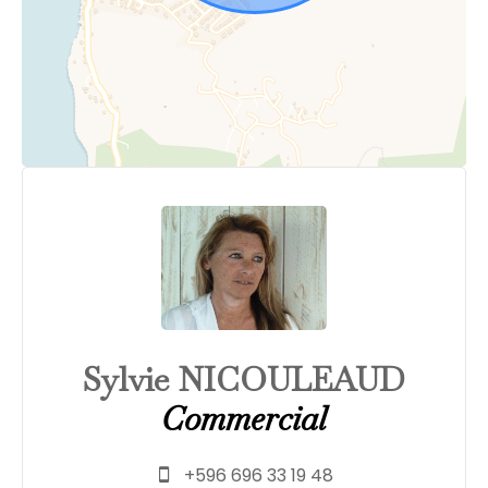
Sylvie NICOULEAUD
Commercial
+596 696 33 19 48