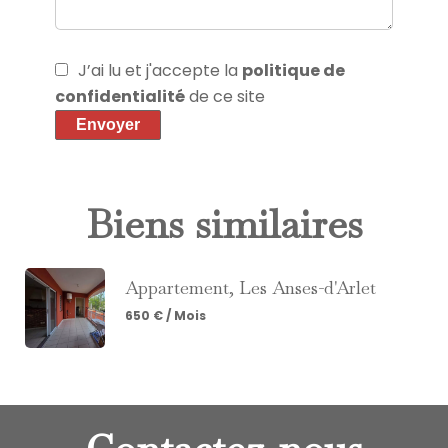
J’ai lu et j'accepte la
politique de
confidentialité
de ce site
Envoyer
Biens similaires
Appartement, Les Anses-d'Arlet
650 € / Mois