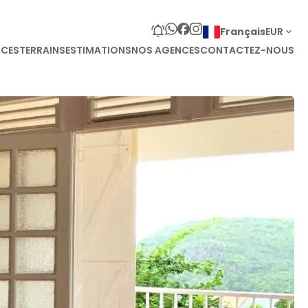
Français
EUR
CES
TERRAINS
ESTIMATIONS
NOS AGENCES
CONTACTEZ-NOUS