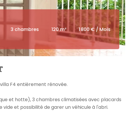
3 chambres
120 m²
1 800 € / Mois
r
 villa F4 entièrement rénovée.
que et hotte), 3 chambres climatisées avec placards
 vide et possibilité de garer un véhicule à l'abri.