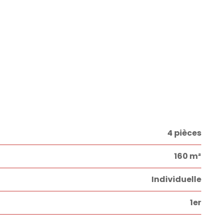
4 pièces
160 m²
Individuelle
1er