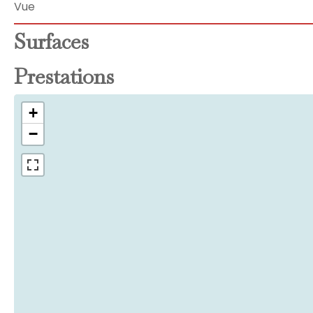
Vue
Surfaces
Prestations
+
−