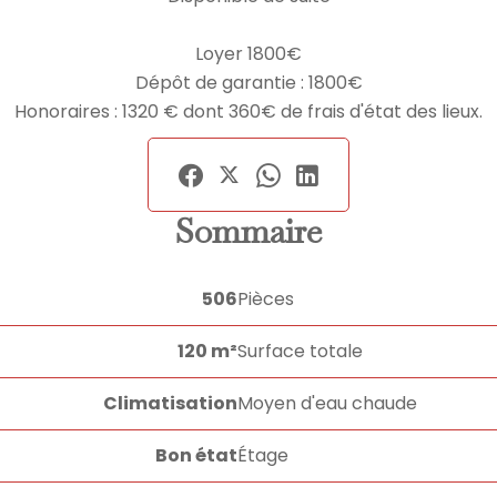
Loyer 1800€
Dépôt de garantie : 1800€
Honoraires : 1320 € dont 360€ de frais d'état des lieux.
Sommaire
506
Pièces
120 m²
Surface totale
Climatisation
Moyen d'eau chaude
Bon état
Étage