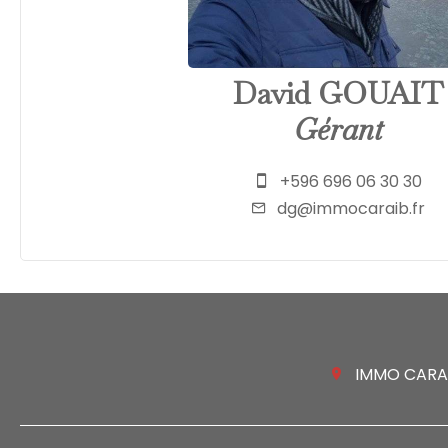
David GOUAIT
Gérant
+596 696 06 30 30
dg@immocaraib.fr
IMMO CARAIB