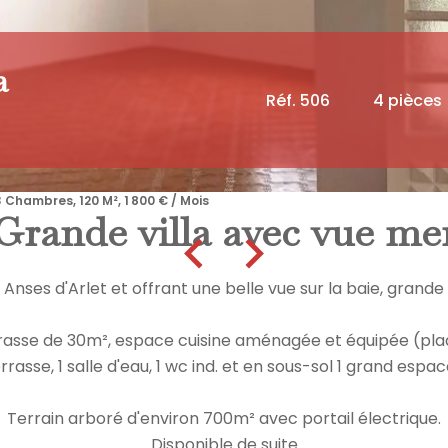
a
Réf. 506
4 pièces
 Chambres, 120 M², 1 800 € / Mois
Grande villa avec vue me
 Anses d'Arlet et offrant une belle vue sur la baie, grande
errasse de 30m², espace cuisine aménagée et équipée (pla
asse, 1 salle d'eau, 1 wc ind. et en sous-sol 1 grand espace
Terrain arboré d'environ 700m² avec portail électrique.
Disponible de suite