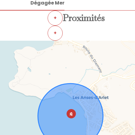
Dégagée Mer
Proximités
+
+