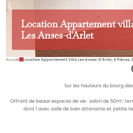
Location Appartement vill
Les Anses-d'Arlet
Accueil
Location Appartement Villa Les Anses-D'Arlet, 4 Pièces, 3
Sur les hauteurs du bourg des
Offrant de beaux espaces de vie : salon de 50m², t
dont 1 avec salle de bain attenante et petite terr