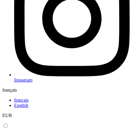
Instagram
français
français
English
EUR