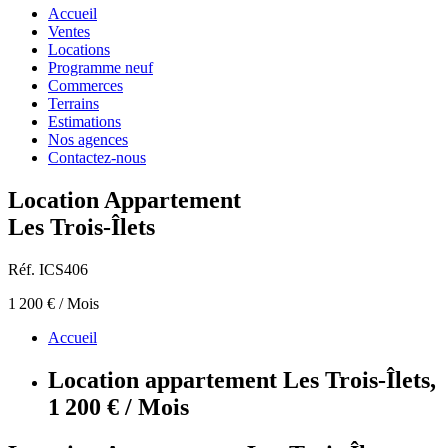
Accueil
Ventes
Locations
Programme neuf
Commerces
Terrains
Estimations
Nos agences
Contactez-nous
Location Appartement
Les Trois-Îlets
Réf. ICS406
1 200 € / Mois
Accueil
Location appartement Les Trois-Îlets,
1 200 € / Mois