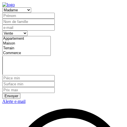
Envoyer
Alerte e-mail