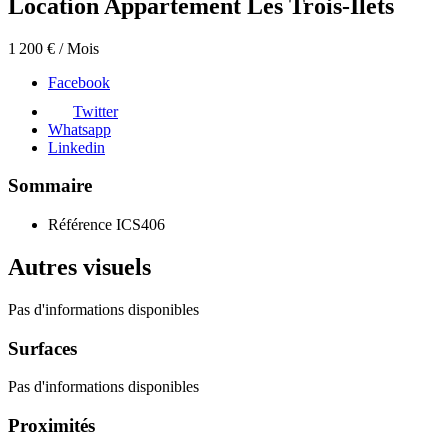
Location Appartement Les Trois-Îlets
1 200 € / Mois
Facebook
Twitter
Whatsapp
Linkedin
Sommaire
Référence
ICS406
Autres visuels
Pas d'informations disponibles
Surfaces
Pas d'informations disponibles
Proximités