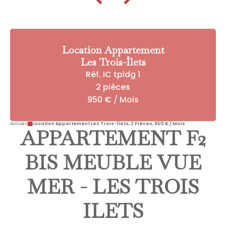
Location Appartement
Les Trois-Îlets
Réf. IC tpldg 1
2 pièces
950 € / Mois
Accueil
Location Appartement Les Trois-Îlets, 2 Pièces, 950 € / Mois
APPARTEMENT F2
BIS MEUBLE VUE
MER - LES TROIS
ILETS