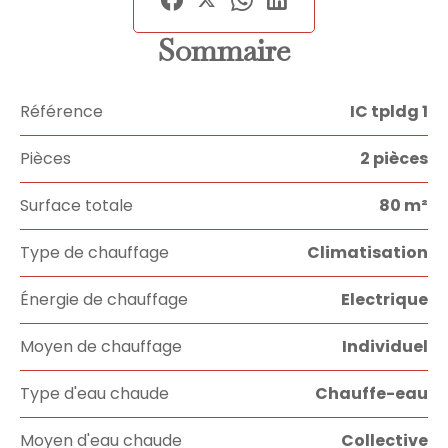
Sommaire
Référence
IC tpldg 1
Pièces
2 pièces
Surface totale
80 m²
Type de chauffage
Climatisation
Énergie de chauffage
Electrique
Moyen de chauffage
Individuel
Type d'eau chaude
Chauffe-eau
Moyen d'eau chaude
Collective