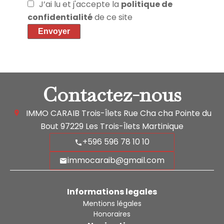
J’ai lu et j'accepte la
politique de
confidentialité
de ce site
Envoyer
Contactez-nous
IMMO CARAIB Trois-Îlets
Rue Cha cha Pointe du
Bout
97229
Les Trois-Îlets Martinique
+596 596 78 10 10
immocaraib@gmail.com
Informations legales
Mentions légales
Honoraires