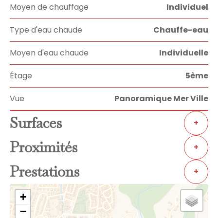
Moyen de chauffage
Individuel
Type d'eau chaude
Chauffe-eau
Moyen d'eau chaude
Individuelle
Étage
5ème
Vue
Panoramique Mer Ville
Surfaces
+
Proximités
+
Prestations
+
+
−