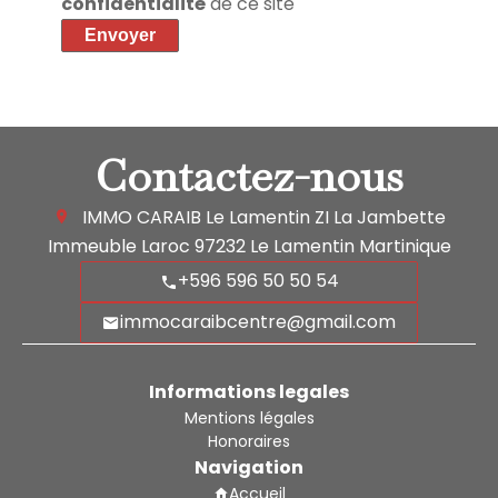
confidentialité
de ce site
Envoyer
Contactez-nous
IMMO CARAIB Le Lamentin
ZI La Jambette
Immeuble Laroc
97232
Le Lamentin Martinique
+596 596 50 50 54
immocaraibcentre@gmail.com
Informations legales
Mentions légales
Honoraires
Navigation
Accueil