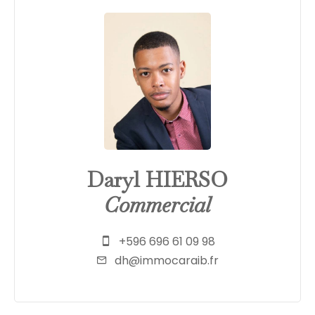
Daryl HIERSO
Commercial
+596 696 61 09 98
dh@immocaraib.fr