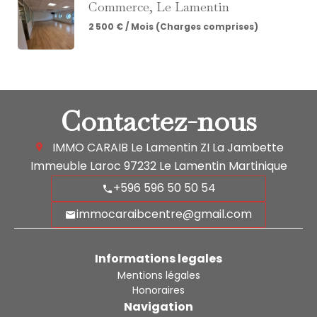
Commerce, Le Lamentin
2 500 € / Mois (Charges comprises)
Contactez-nous
IMMO CARAIB Le Lamentin
ZI La Jambette
Immeuble Laroc
97232
Le Lamentin Martinique
+596 596 50 50 54
immocaraibcentre@gmail.com
Informations legales
Mentions légales
Honoraires
Navigation