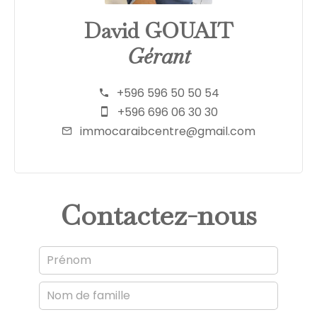
David GOUAIT
Gérant
+596 596 50 50 54
+596 696 06 30 30
immocaraibcentre@gmail.com
Contactez-nous