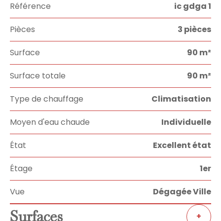
Référence
ic gdga 1
Pièces
3 pièces
Surface
90 m²
Surface totale
90 m²
Type de chauffage
Climatisation
Moyen d'eau chaude
Individuelle
État
Excellent état
Étage
1er
Vue
Dégagée Ville
Surfaces
+