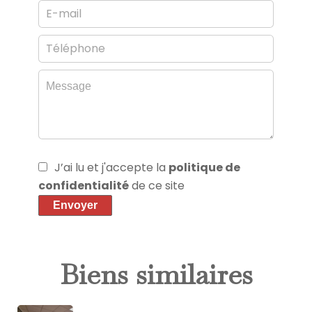
J’ai lu et j'accepte la
politique de
confidentialité
de ce site
Envoyer
Biens similaires