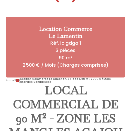
Location Commerce
Le Lamentin
Réf. ic gdga 1
3 pièces
90 m²
2 500 € / Mois (Charges comprises)
Location Commerce Le Lamentin, 3 Pièces, 90 M², 2 500 € / Mois
Accueil
(Charges Comprises)
LOCAL
COMMERCIAL DE
90 M² - ZONE LES