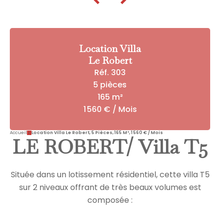
Location Villa
Le Robert
Réf. 303
5 pièces
165 m²
1 560 € / Mois
Accueil
Location Villa Le Robert, 5 Pièces, 165 M², 1 560 € / Mois
LE ROBERT/ Villa T5
Située dans un lotissement résidentiel, cette villa T5
sur 2 niveaux offrant de très beaux volumes est
composée :