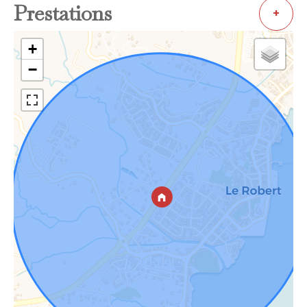
Prestations
+
+
−