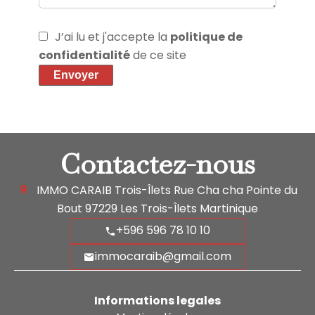
J’ai lu et j'accepte la
politique de
confidentialité
de ce site
Envoyer
Contactez-nous
IMMO CARAIB Trois-Îlets
Rue Cha cha Pointe du
Bout
97229
Les Trois-Îlets Martinique
+596 596 78 10 10
immocaraib@gmail.com
Informations legales