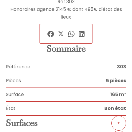
Réf 303
Honoraires agence 2145 € dont 495€ d'état des
lieux
Sommaire
Référence
303
Pièces
5 pièces
Surface
165 m²
État
Bon état
Surfaces
+