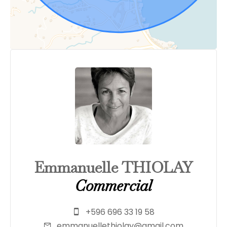
Emmanuelle THIOLAY
Commercial
+596 696 33 19 58
emmanuellethiolay@gmail.com