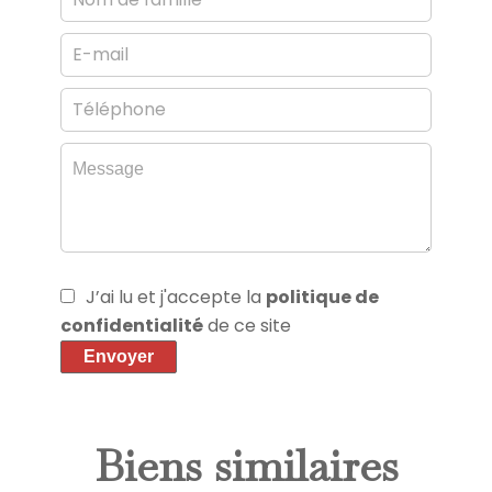
J’ai lu et j'accepte la
politique de
confidentialité
de ce site
Envoyer
Biens similaires