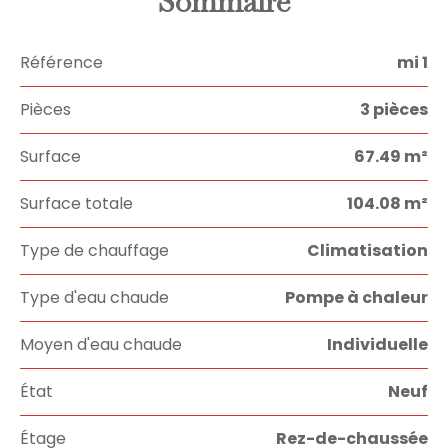
Sommaire
Référence
mi 1
Pièces
3 pièces
Surface
67.49 m²
Surface totale
104.08 m²
Type de chauffage
Climatisation
Type d'eau chaude
Pompe à chaleur
Moyen d'eau chaude
Individuelle
État
Neuf
Étage
Rez-de-chaussée