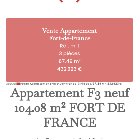
Vente Appartement
Fort-de-France
Réf. mi 1
3 pièces
67.49 m²
432 923 €
Accueil
Vente Appartement Fort-De-France, 3 Pièces, 67.49 M², 432 923 €
Appartement F3 neuf
104.08 m² FORT DE
FRANCE