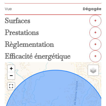
Vue
Dégagée
Surfaces
+
Prestations
+
Règlementation
+
Efficacité énergétique
+
+
−