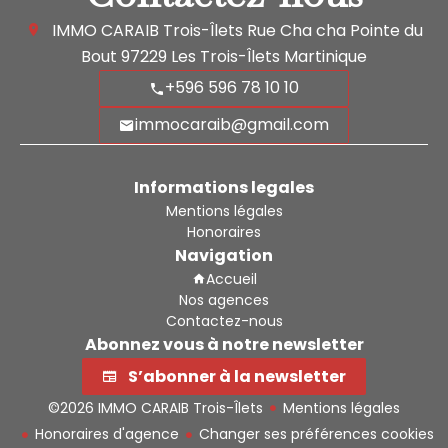
IMMO CARAIB Trois-Îlets
Rue Cha cha Pointe du
Bout
97229
Les Trois-Îlets Martinique
+596 596 78 10 10
immocaraib@gmail.com
Informations legales
Mentions légales
Honoraires
Navigation
Accueil
Nos agences
Contactez-nous
Abonnez vous à notre newsletter
S’abonner à la newsletter
©2026 IMMO CARAIB Trois-Îlets
Mentions légales
Honoraires d'agence
Changer ses préférences cookies