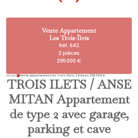
Vente Appartement
Les Trois-Îlets
Réf. 642
2 pièces
295 000 €
Accueil
Vente Appartement Les Trois-Îlets, 2 Pièces, 295 000 €
TROIS ILETS / ANSE
MITAN Appartement
de type 2 avec garage,
parking et cave