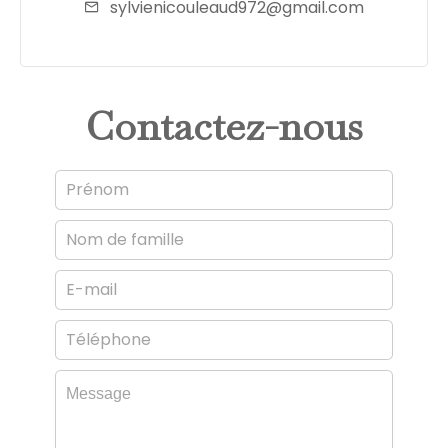
sylvienicouleaud972@gmail.com
Contactez-nous