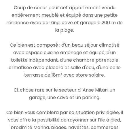
Coup de coeur pour cet appartement vendu
entièrement meublé et équipé dans une petite
résidence avec parking, cave et garage à 200 m de
la plage.
Ce bien est composé : d'un beau séjour climatisé
avec espace cuisine aménagé et équipé, d'un
toilette indépendant, d'une chambre parentale
climatisée avec placard et salle d'eau, d'une belle
terrasse de 18m² avec store solaire.
Et chose rare sur le secteur d 'Anse Mitan, un
garage, une cave et un parking.
Ce bien vous comblera par sa situation privilégiée, il
vous offre la possibilité de rayonner sur l'île à pied,
proximité Marina, plages, navettes, commerces