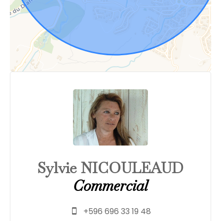
Sylvie NICOULEAUD
Commercial
+596 696 33 19 48