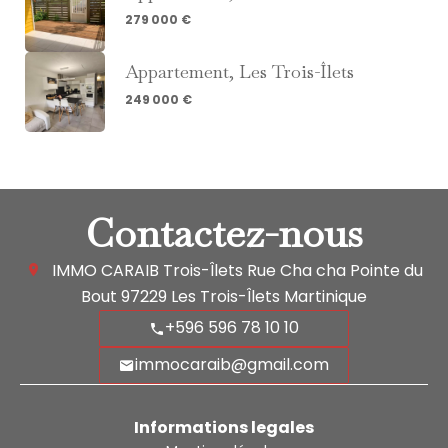
279 000 €
Appartement, Les Trois-Îlets
249 000 €
Contactez-nous
IMMO CARAIB Trois-Îlets
Rue Cha cha Pointe du
Bout
97229
Les Trois-Îlets Martinique
+596 596 78 10 10
immocaraib@gmail.com
Informations legales