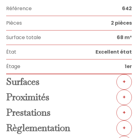
Référence
642
Pièces
2 pièces
Surface totale
68 m²
État
Excellent état
Étage
1er
Surfaces
+
Proximités
+
Prestations
+
Règlementation
+