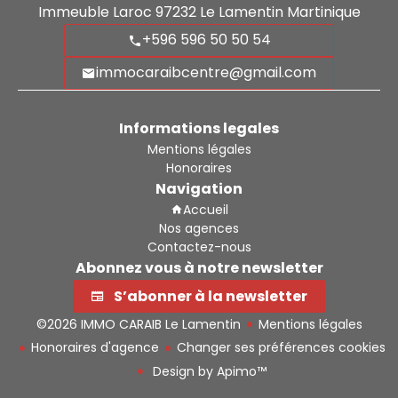
Immeuble Laroc
97232
Le Lamentin Martinique
+596 596 50 50 54
immocaraibcentre@gmail.com
Informations legales
Mentions légales
Honoraires
Navigation
Accueil
Nos agences
Contactez-nous
Abonnez vous à notre newsletter
S’abonner à la newsletter
©2026 IMMO CARAIB Le Lamentin
Mentions légales
Honoraires d'agence
Changer ses préférences cookies
Design by
Apimo™