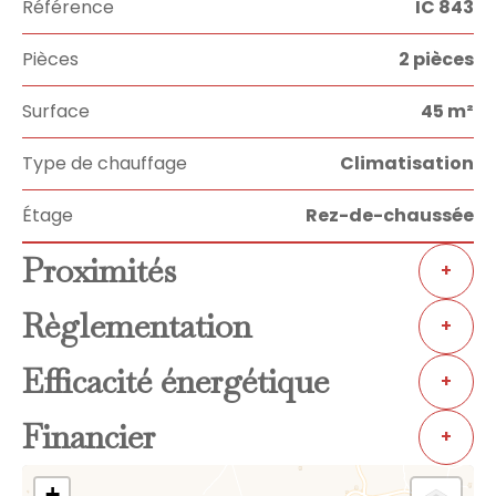
Référence
IC 843
Pièces
2 pièces
Surface
45 m²
Type de chauffage
Climatisation
Étage
Rez-de-chaussée
Proximités
+
Règlementation
+
Efficacité énergétique
+
Financier
+
+