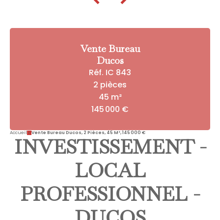
Vente Bureau
Ducos
Réf. IC 843
2 pièces
45 m²
145 000 €
Accueil
Vente Bureau Ducos, 2 Pièces, 45 M², 145 000 €
INVESTISSEMENT -
LOCAL
PROFESSIONNEL -
DUCOS