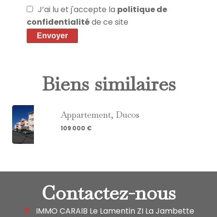
J’ai lu et j'accepte la
politique de
confidentialité
de ce site
Envoyer
Biens similaires
Appartement, Ducos
109 000 €
Contactez-nous
IMMO CARAIB Le Lamentin
ZI La Jambette