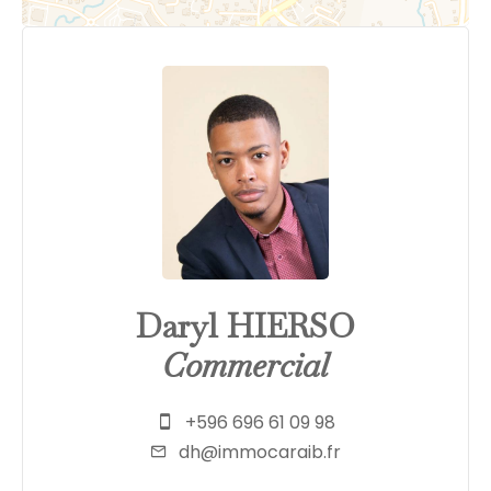
Daryl HIERSO
Commercial
+596 696 61 09 98
dh@immocaraib.fr