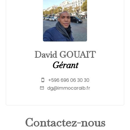
David GOUAIT
Gérant
+596 696 06 30 30
dg@immocaraib.fr
Contactez-nous