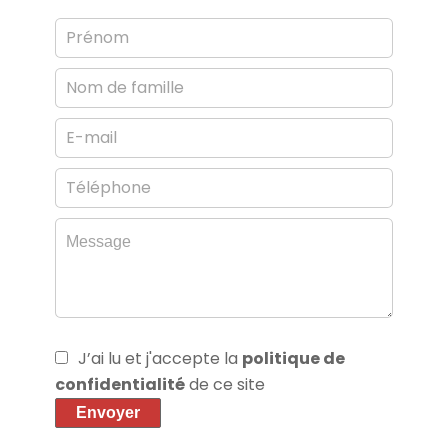
J’ai lu et j'accepte la
politique de
confidentialité
de ce site
Envoyer