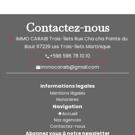
Contactez-nous
IMMO CARAIB Trois-Îlets
Rue Cha cha Pointe du
Bout
97229
Les Trois-Îlets Martinique
+596 596 78 10 10
immocaraib@gmail.com
Informations legales
Mentions légales
Honoraires
Navigation
Accueil
Nos agences
Contactez-nous
Abonnez vous à notre newsletter