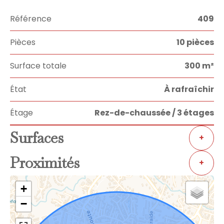
Référence
409
Pièces
10 pièces
Surface totale
300 m²
État
À rafraîchir
Étage
Rez-de-chaussée / 3 étages
Surfaces
+
Proximités
+
+
−