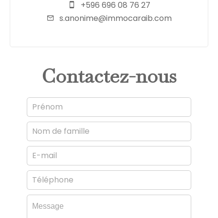
+596 696 08 76 27
s.anonime@immocaraib.com
Contactez-nous