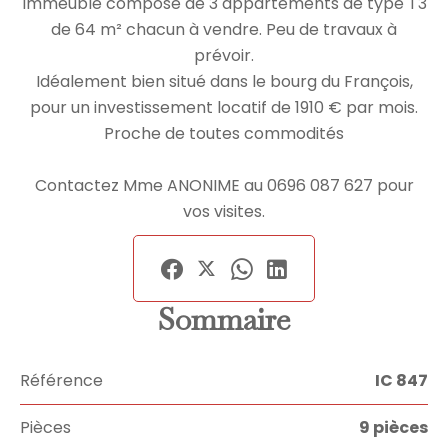
Immeuble composé de 3 appartements de type T3
de 64 m² chacun à vendre. Peu de travaux à
prévoir.
Idéalement bien situé dans le bourg du François,
pour un investissement locatif de 1910 € par mois.
Proche de toutes commodités
Contactez Mme ANONIME au 0696 087 627 pour
vos visites.
Sommaire
Référence
IC 847
Pièces
9 pièces