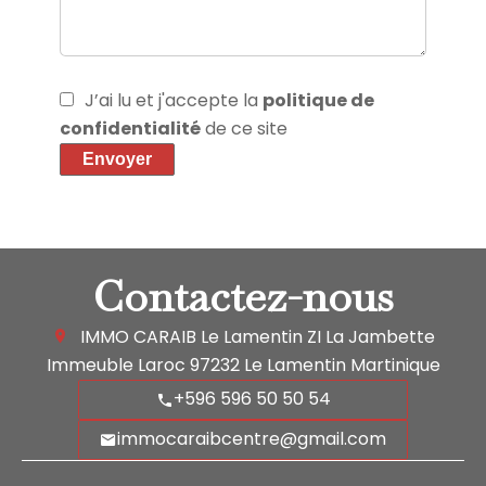
J’ai lu et j'accepte la
politique de
confidentialité
de ce site
Envoyer
Contactez-nous
IMMO CARAIB Le Lamentin
ZI La Jambette
Immeuble Laroc
97232
Le Lamentin Martinique
+596 596 50 50 54
immocaraibcentre@gmail.com