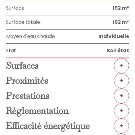
Surface
192 m²
Surface totale
192 m²
Moyen d'eau chaude
Individuelle
État
Bon état
Surfaces
+
Proximités
+
Prestations
+
Règlementation
+
Efficacité énergétique
+