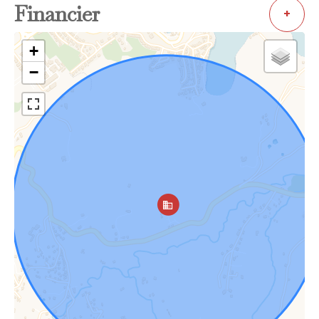
Financier
+
+
−