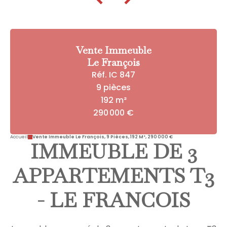
Vente Immeuble
Le François
Réf. IC 847
9 pièces
192 m²
290 000 €
Accueil
Vente Immeuble Le François, 9 Pièces, 192 M², 290 000 €
IMMEUBLE DE 3
APPARTEMENTS T3
- LE FRANCOIS