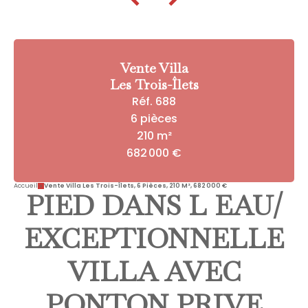
Vente Villa
Les Trois-Îlets
Réf. 688
6 pièces
210 m²
682 000 €
Accueil
Vente Villa Les Trois-Îlets, 6 Pièces, 210 M², 682 000 €
PIED DANS L EAU/
EXCEPTIONNELLE
VILLA AVEC
PONTON PRIVE