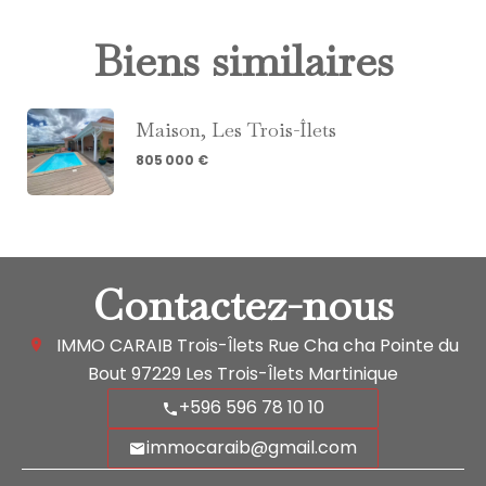
Biens similaires
Maison, Les Trois-Îlets
805 000 €
Contactez-nous
IMMO CARAIB Trois-Îlets
Rue Cha cha Pointe du
Bout
97229
Les Trois-Îlets Martinique
+596 596 78 10 10
immocaraib@gmail.com