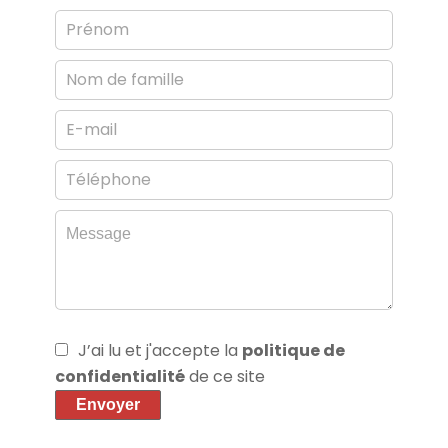
J’ai lu et j'accepte la
politique de
confidentialité
de ce site
Envoyer