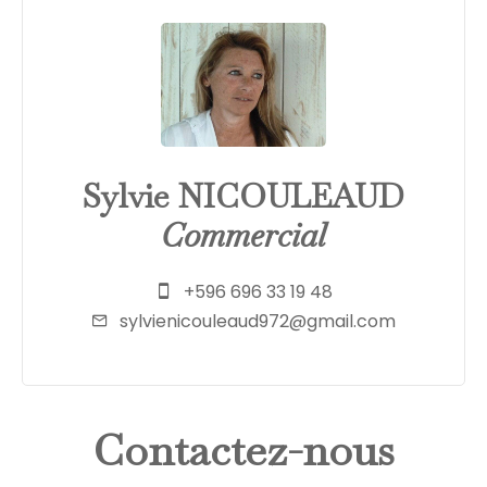
Sylvie NICOULEAUD
Commercial
+596 696 33 19 48
sylvienicouleaud972@gmail.com
Contactez-nous