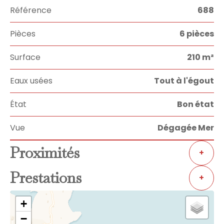
Référence
688
Pièces
6 pièces
Surface
210 m²
Eaux usées
Tout à l'égout
État
Bon état
Vue
Dégagée Mer
Proximités
+
Prestations
+
+
−