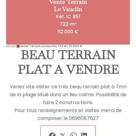
Vente Terrain
Le Vauclin
Réf. IC 851
722 m²
112 000 €
Accueil
Vente Terrain Le Vauclin, 722 M², 112 000 €
BEAU TERRAIN
PLAT A VENDRE
Venez vite visiter ce très beau terrain plat à 7mn
de la plage situé dans un lieu calme. Possibilité de
faire 2 constructions.
Pour tous renseignements et visites merci de
composer le 0696087627