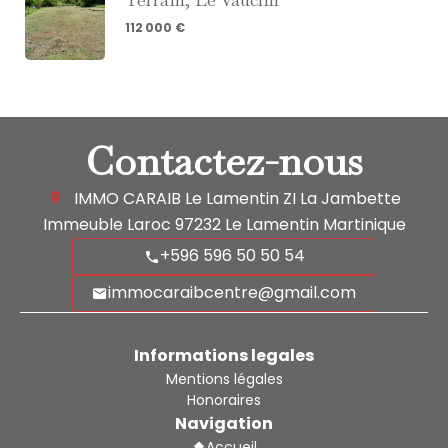
112 000 €
Contactez-nous
IMMO CARAIB Le Lamentin
ZI La Jambette
Immeuble Laroc
97232
Le Lamentin Martinique
+596 596 50 50 54
immocaraibcentre@gmail.com
Informations legales
Mentions légales
Honoraires
Navigation
Accueil