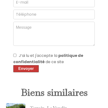
J’ai lu et j'accepte la
politique de
confidentialité
de ce site
Envoyer
Biens similaires
Terrain, Le Vauclin