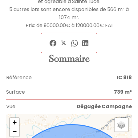
et agréable à Sainte Luce.
5 autres lots sont encore disponibles de 566 m² à
1074 m².
Prix: de 90000.00€ à 120000.00€ FAI
Sommaire
Référence
IC 818
Surface
739 m²
Vue
Dégagée Campagne
+
−