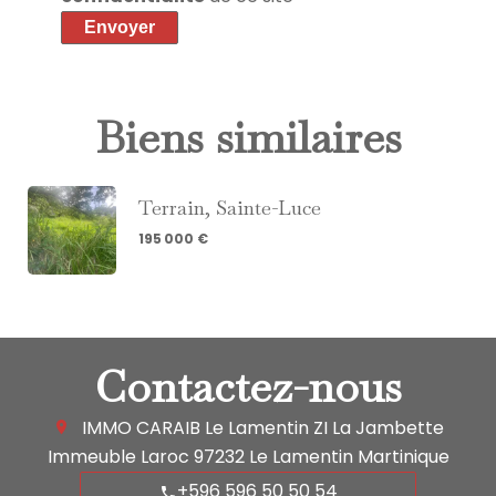
Envoyer
Biens similaires
Terrain, Sainte-Luce
195 000 €
Contactez-nous
IMMO CARAIB Le Lamentin
ZI La Jambette
Immeuble Laroc
97232
Le Lamentin Martinique
+596 596 50 50 54