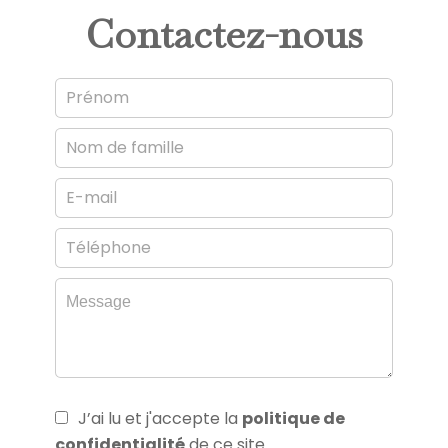
Contactez-nous
J’ai lu et j'accepte la
politique de
confidentialité
de ce site