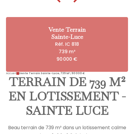
Vente Terrain
Sainte-Luce
Réf. IC 818
739 m²
90 000 €
Accueil
Vente Terrain Sainte-Luce, 739 M², 90 000 €
TERRAIN DE 739 M²
EN LOTISSEMENT -
SAINTE LUCE
Beau terrain de 739 m² dans un lotissement calme