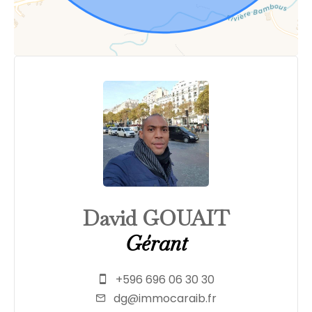
David GOUAIT
Gérant
+596 696 06 30 30
dg@immocaraib.fr