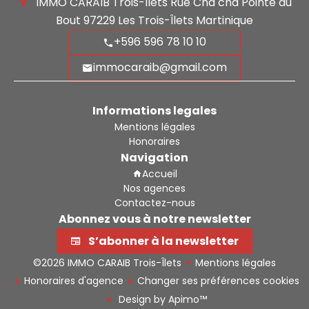
IMMO CARAIB Trois-Îlets
Rue Cha cha Pointe du
Bout
97229
Les Trois-Îlets Martinique
+596 596 78 10 10
immocaraib@gmail.com
Informations legales
Mentions légales
Honoraires
Navigation
Accueil
Nos agences
Contactez-nous
Abonnez vous à notre newsletter
S’abonner à la newsletter
©2026 IMMO CARAIB Trois-Îlets
Mentions légales
Honoraires d'agence
Changer ses préférences cookies
Design by
Apimo™