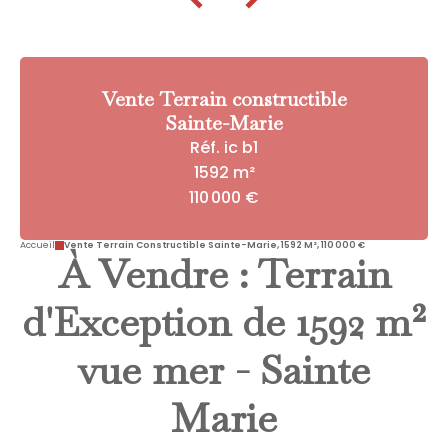
Vente Terrain constructible
Sainte-Marie
Réf. ic b1
1592 m²
110 000 €
Accueil
Vente Terrain Constructible Sainte-Marie, 1592 M², 110 000 €
À Vendre : Terrain
d'Exception de 1592 m²
vue mer - Sainte
Marie