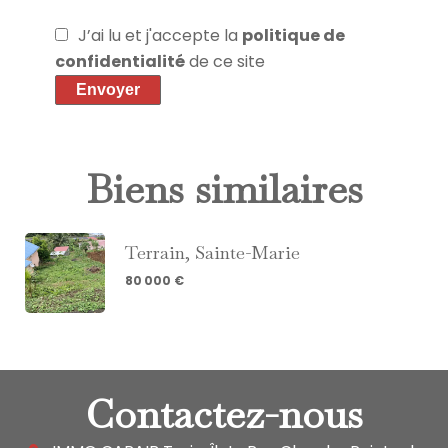
J’ai lu et j'accepte la
politique de
confidentialité
de ce site
Envoyer
Biens similaires
Terrain, Sainte-Marie
80 000 €
Contactez-nous