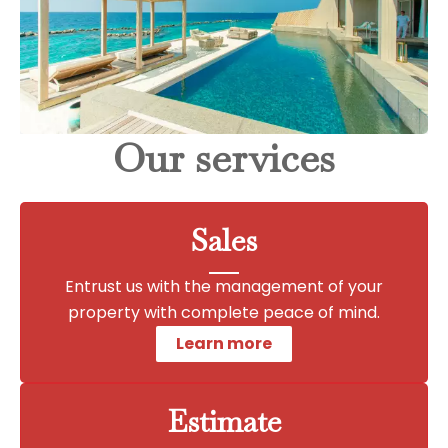
Our services
Sales
Entrust us with the management of your
property with complete peace of mind.
Learn more
Estimate