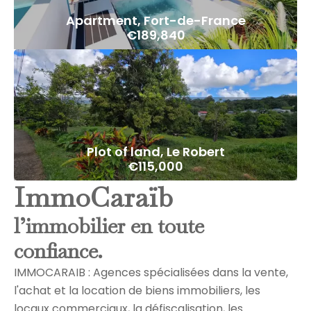
Apartment, Fort-de-France
€189,840
Plot of land, Le Robert
€115,000
ImmoCaraïb
l’immobilier en toute
confiance.
IMMOCARAIB : Agences spécialisées dans la vente,
l'achat et la location de biens immobiliers, les
locaux commerciaux, la défiscalisation, les