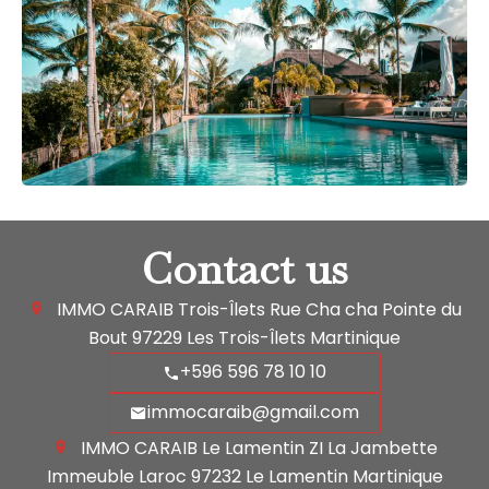
Contact us
IMMO CARAIB Trois-Îlets
Rue Cha cha Pointe du
Bout
97229
Les Trois-Îlets Martinique
+596 596 78 10 10
immocaraib@gmail.com
IMMO CARAIB Le Lamentin
ZI La Jambette
Immeuble Laroc
97232
Le Lamentin Martinique