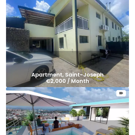
Apartment, Saint-Joseph
€2,000 / Month