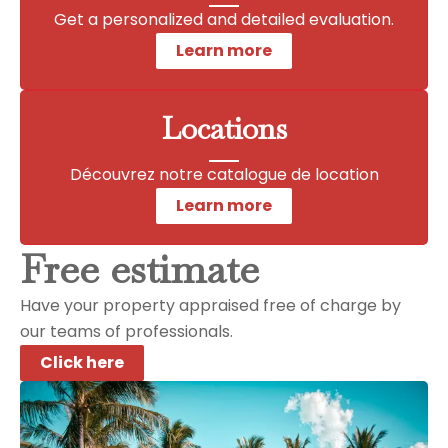
Get a personalized and detailed evaluation.
Learn more
Locations
Découvrez notre catalogue de location
Learn more
Free estimate
Have your property appraised free of charge by
our teams of professionals.
Click here