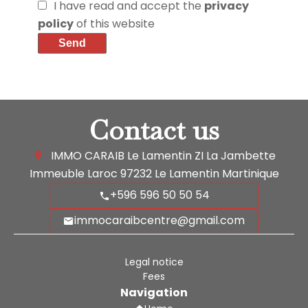
I have read and accept the
privacy
policy
of this website
Send
Contact us
IMMO CARAIB Le Lamentin
ZI La Jambette
Immeuble Laroc
97232
Le Lamentin Martinique
+596 596 50 50 54
immocaraibcentre@gmail.com
Legal notice
Fees
Navigation