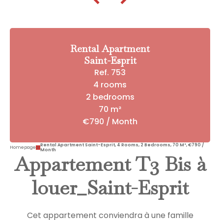
Rental Apartment
Saint-Esprit
Ref. 753
4 rooms
2 bedrooms
70 m²
€790 / Month
Rental Apartment Saint-Esprit, 4 Rooms, 2 Bedrooms, 70 M², €790 /
Homepage
Month
Appartement T3 Bis à
louer_Saint-Esprit
Cet appartement conviendra à une famille