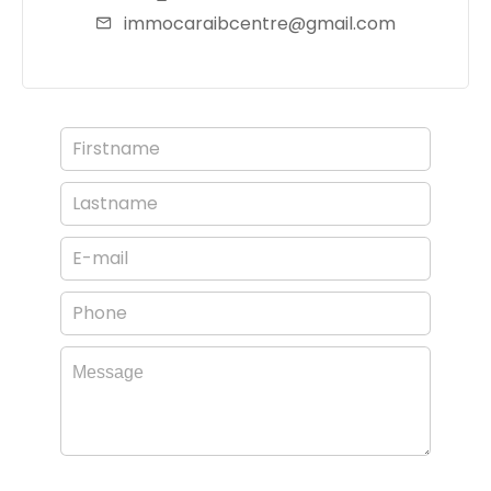
immocaraibcentre@gmail.com